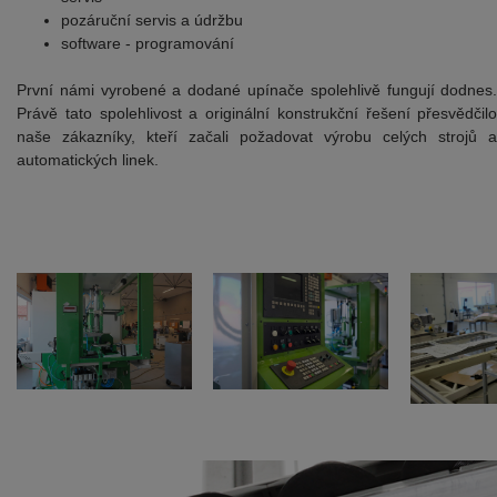
pozáruční servis a údržbu
software - programování
První námi vyrobené a dodané upínače spolehlivě fungují dodnes
Právě tato spolehlivost a originální konstrukční řešení přesvědčil
naše zákazníky, kteří začali požadovat výrobu celých strojů 
automatických linek.