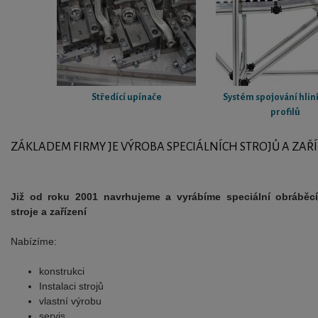
Středící upínače
Systém spojování hlini
profilů
ZÁKLADEM FIRMY JE VÝROBA SPECIÁLNÍCH STROJŮ A ZAŘ
Již od roku 2001 navrhujeme a vyrábíme speciální obráběc
stroje a zařízení
Nabízíme:
konstrukci
Instalaci strojů
vlastní výrobu
servis