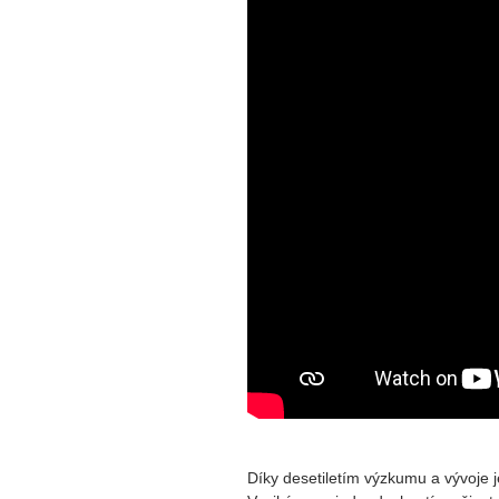
Díky desetiletím výzkumu a vývoje j