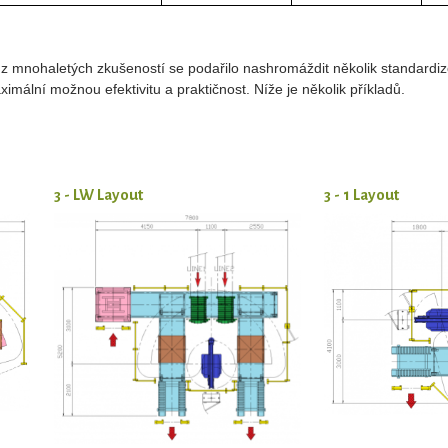
mnohaletých zkušeností se podařilo nashromáždit několik standardiz
ximální možnou efektivitu a praktičnost. Níže je několik příkladů.
3 - LW Layout
3 - 1 Layout