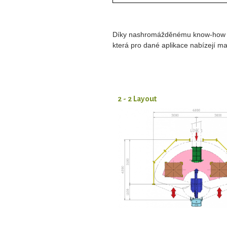
Díky nashromážděnému know-how z 
která pro dané aplikace nabízejí ma
2 - 2 Layout