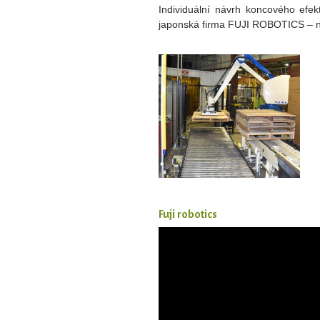
Individuální návrh koncového efe
japonská firma FUJI ROBOTICS – nej
Fuji robotics