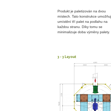
Produkt je paletizován na dvou
místech. Tato konstrukce umožňu
umístění tří palet na podlahu na
každou stranu. Díky tomu se
minimalizuje doba výměny palety.
3 - 3 Layout