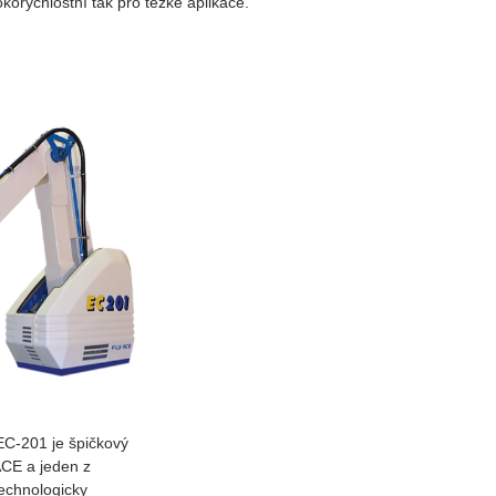
korychlostní tak pro těžké aplikace.
C-201 je špičkový
ACE a jeden z
technologicky