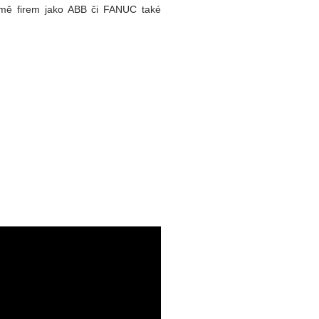
romě firem jako ABB či FANUC také