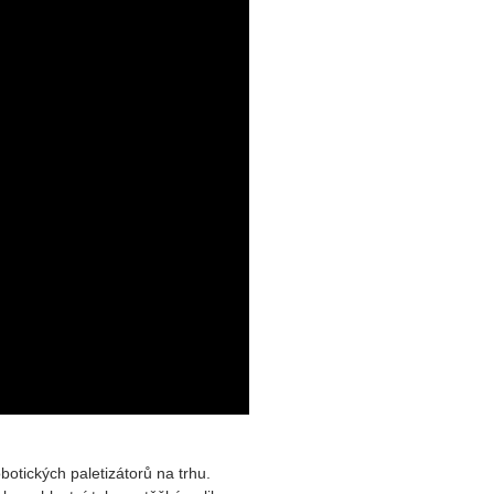
otických paletizátorů na trhu.