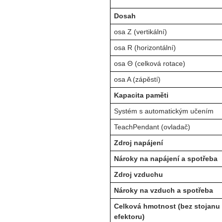
Dosah
osa Z (vertikální)
osa R (horizontální)
osa Θ (celková rotace)
osa A (zápěstí)
Kapacita paměti
Systém s automatickým učením
TeachPendant (ovladač)
Zdroj napájení
Nároky na napájení a spotřeba
Zdroj vzduchu
Nároky na vzduch a spotřeba
Celková hmotnost (bez stojanu
efektoru)