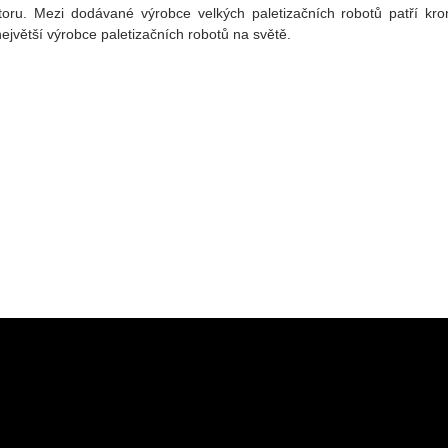
ktoru. Mezi dodávané výrobce velkých paletizačních robotů patří k
větší výrobce paletizačních robotů na světě.