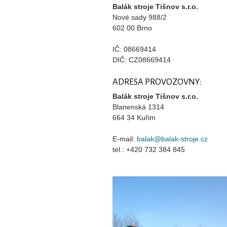
Balák stroje Tišnov s.r.o.
Nové sady 988/2
602 00 Brno
IČ: 08669414
DIČ: CZ08669414
ADRESA PROVOZOVNY:
Balák stroje Tišnov s.r.o.
Blanenská 1314
664 34 Kuřim
E-mail:
balak@balak-stroje.cz
tel.: +420 732 384 845