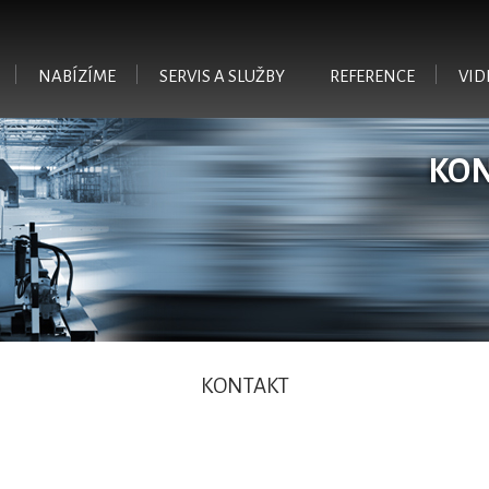
Přejít k hlavnímu obsahu
NABÍZÍME
SERVIS A SLUŽBY
REFERENCE
VID
KO
KONTAKT