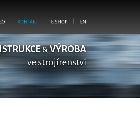
EO
KONTAKT
E-SHOP
EN
NSTRUKCE
VÝROBA
&
ve strojírenství