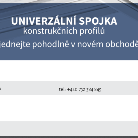
!
tel.: +420 732 384 84